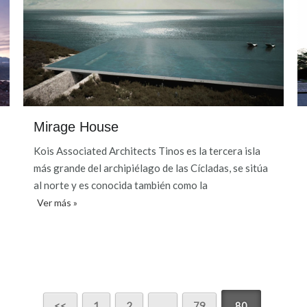
Mirage House
Kois Associated Architects Tinos es la tercera isla
más grande del archipiélago de las Cícladas, se sitúa
al norte y es conocida también como la
Ver más »
1
2
…
79
80