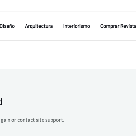
Diseño
Arquitectura
Interiorismo
Comprar Revist
d
again or contact site support.