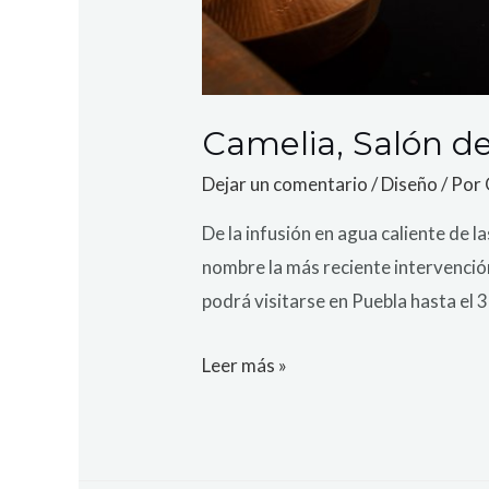
Camelia, Salón de
Dejar un comentario
/
Diseño
/ Por
De la infusión en agua caliente de l
nombre la más reciente intervenció
podrá visitarse en Puebla hasta el 3
Leer más »