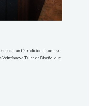
 preparar un té tradicional, toma su
s Veintinueve Taller de Diseño, que