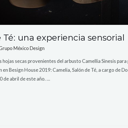
 Té: una experiencia sensorial
Grupo México Design
as hojas secas provenientes del arbusto Camellia Sinesis para
n en Besign House 2019: Camelia, Salón de Té, a cargo de Do
0 de abril de este año. …