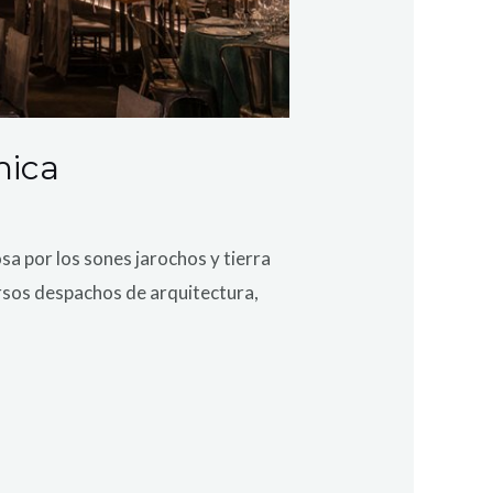
mica
sa por los sones jarochos y tierra
ersos despachos de arquitectura,