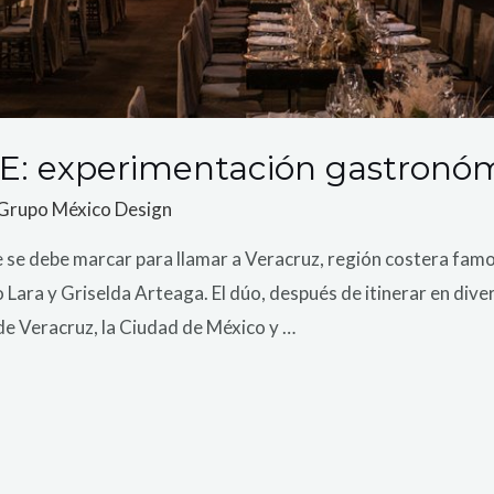
E: experimentación gastronó
Grupo México Design
e se debe marcar para llamar a Veracruz, región costera famo
o Lara y Griselda Arteaga. El dúo, después de itinerar en div
de Veracruz, la Ciudad de México y …