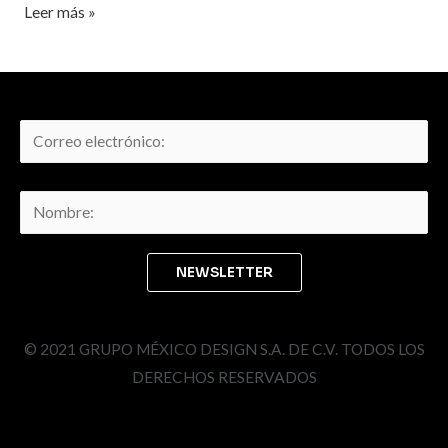
Leer más »
© 2021 GRUPO MÉXICO DESIGN S.A. DE C.V. TODOS LOS
DERECHOS RESERVADOS