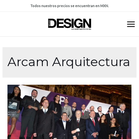
Todos nuestros precios se encuentran en MXN.
Arcam Arquitectura