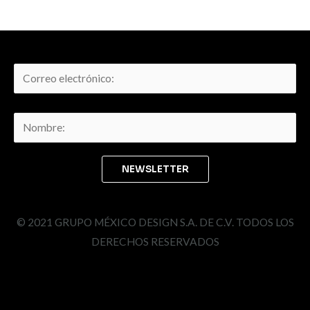
© 2021 GRUPO MÉXICO DESIGN S.A. DE C.V. TODOS LOS
DERECHOS RESERVADOS