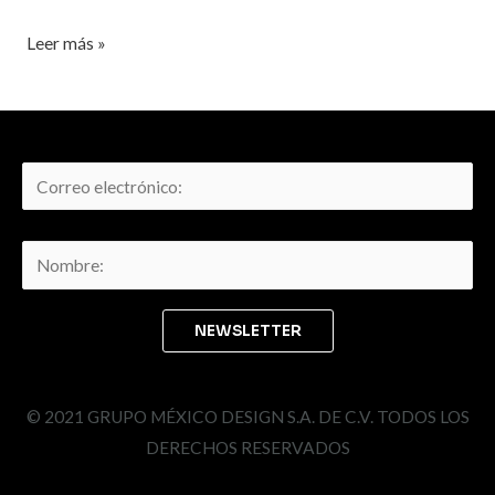
Leer más »
© 2021 GRUPO MÉXICO DESIGN S.A. DE C.V. TODOS LOS
DERECHOS RESERVADOS