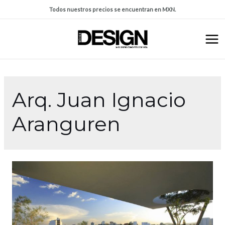
Todos nuestros precios se encuentran en MXN.
Arq. Juan Ignacio
Aranguren