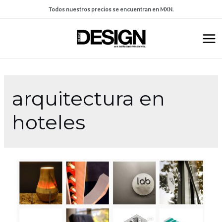
Todos nuestros precios se encuentran en MXN.
arquitectura en
hoteles