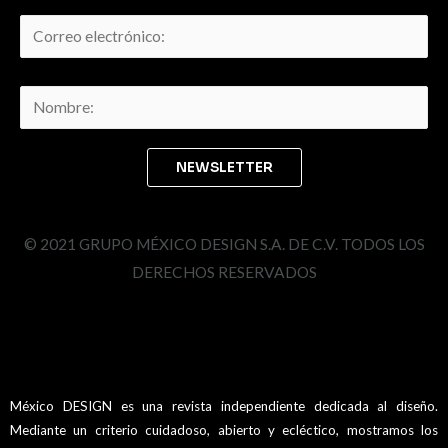
© 2021 GRUPO MÉXICO DESIGN S.A. DE C.V. TODOS LOS
DERECHOS RESERVADOS
México DESIGN es una revista independiente dedicada al diseño.
Mediante un criterio cuidadoso, abierto y ecléctico, mostramos los