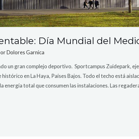
tentable: Día Mundial del Med
Por
Dolores Garnica
ado un gran complejo deportivo. Sportcampus Zuidepark, eje
histórico en La Haya, Países Bajos. Todo el techo está aisla
la energía total que consumen las instalaciones. Las regader