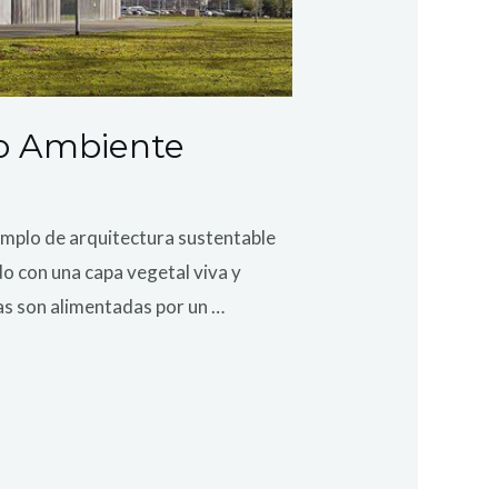
io Ambiente
mplo de arquitectura sustentable
do con una capa vegetal viva y
as son alimentadas por un …