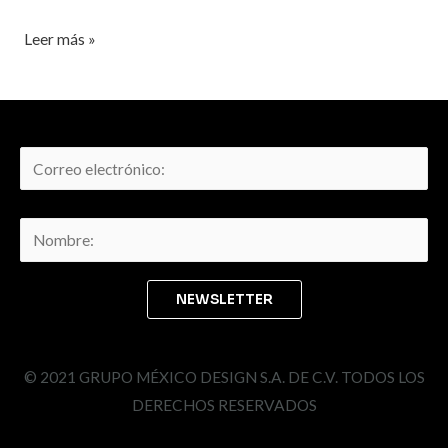
Leer más »
© 2021 GRUPO MÉXICO DESIGN S.A. DE C.V. TODOS LOS
DERECHOS RESERVADOS