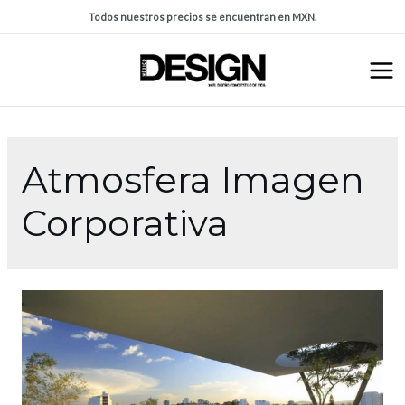
Todos nuestros precios se encuentran en MXN.
Atmosfera Imagen
Corporativa