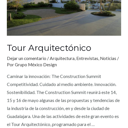
Tour Arquitectónico
Dejar un comentario
/
Arquitectura
,
Entrevistas
,
Noticias
/
Por
Grupo México Design
Caminar la innovación: The Construction Summit
Competitividad. Cuidado al medio ambiente. Innovación.
Sostenibilidad. The Construction Summit reunirá este 14,
15 y 16 de mayo algunas de las propuestas y tendencias de
la industria de la construcción, en y desde la ciudad de
Guadalajara. Una de las actividades de este gran evento es
el Tour Arquitectónico, programado para el …