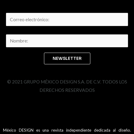
© 2021 GRUPO MÉXICO DESIGN S.A. DE C.V. TODOS LOS
DERECHOS RESERVADOS
México DESIGN es una revista independiente dedicada al diseño.