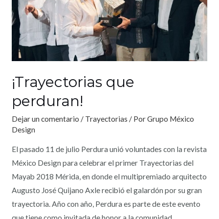
¡Trayectorias que
perduran!
Dejar un comentario
/
Trayectorias
/ Por
Grupo México
Design
El pasado 11 de julio Perdura unió voluntades con la revista
México Design para celebrar el primer Trayectorias del
Mayab 2018 Mérida, en donde el multipremiado arquitecto
Augusto José Quijano Axle recibió el galardón por su gran
trayectoria. Año con año, Perdura es parte de este evento
que tiene como invitada de honor a la comunidad