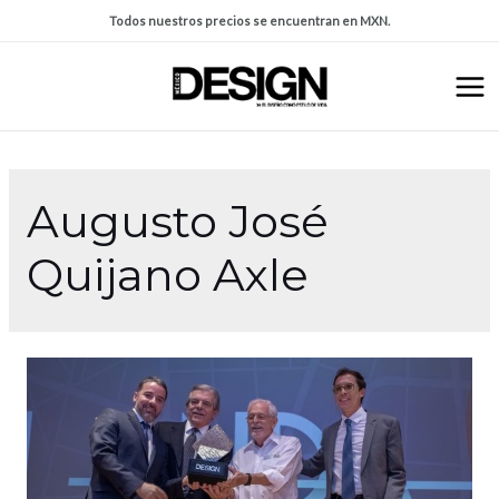
Todos nuestros precios se encuentran en MXN.
Augusto José
Quijano Axle