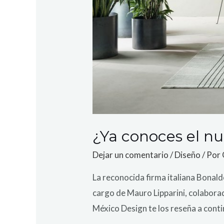
¿Ya conoces el nu
Dejar un comentario
/
Diseño
/ Por
La reconocida firma italiana Bonal
cargo de Mauro Lipparini, colabora
México Design te los reseña a cont