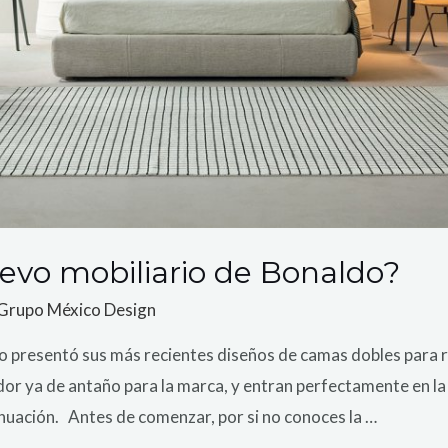
evo mobiliario de Bonaldo?
Grupo México Design
do presentó sus más recientes diseños de camas dobles para 
dor ya de antaño para la marca, y entran perfectamente en l
inuación. Antes de comenzar, por si no conoces la …