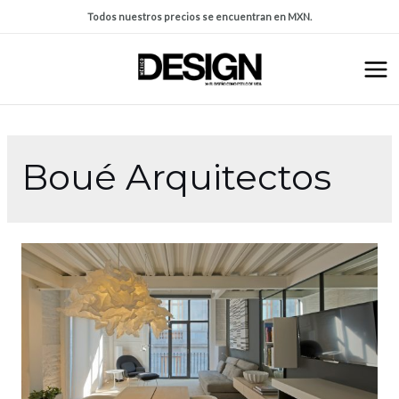
Todos nuestros precios se encuentran en MXN.
Boué Arquitectos