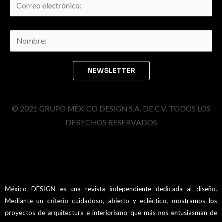
© 2021 GRUPO MÉXICO DESIGN S.A. DE C.V. TODOS LOS
DERECHOS RESERVADOS
México DESIGN es una revista independiente dedicada al diseño.
Mediante un criterio cuidadoso, abierto y ecléctico, mostramos los
proyectos de arquitectura e interiorismo que más nos entusiasman de