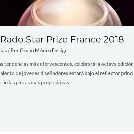
l Rado Star Prize France 2018
ias
/ Por
Grupo México Design
las tendencias más efervescentes, celebrará la octava edición
talento de jóvenes diseñadores estará bajo el reflector princ
rán las piezas más propositivas …