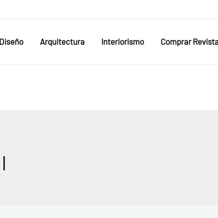
Diseño
Arquitectura
Interiorismo
Comprar Revist
l