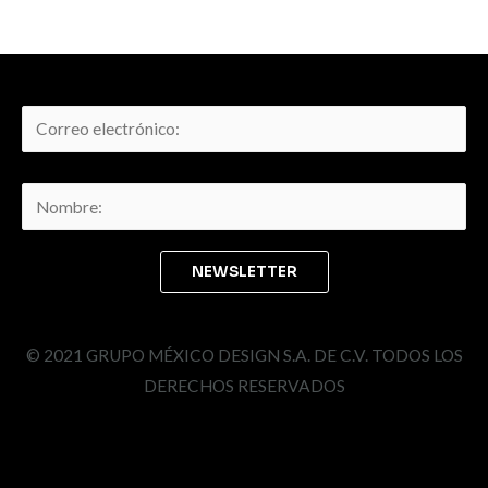
© 2021 GRUPO MÉXICO DESIGN S.A. DE C.V. TODOS LOS
DERECHOS RESERVADOS