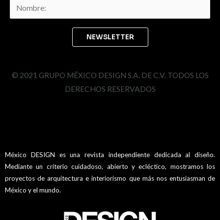
© 2021 GRUPO MÉXICO DESIGN S.A. DE C.V. TODOS LOS
DERECHOS RESERVADOS
México DESIGN es una revista independiente dedicada al diseño.
Mediante un criterio cuidadoso, abierto y ecléctico, mostramos los
proyectos de arquitectura e interiorismo que más nos entusiasman de
México y el mundo.