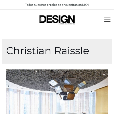
Todos nuestros precios se encuentran en MXN.
Christian Raissle