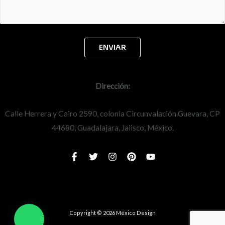
Dirección:
Calle Herrera y Cairo 2590, colonia Circunvalación Guevara, CP
44680, Guadalajara, Jalisco, México.
Copyright © 2026 México Design