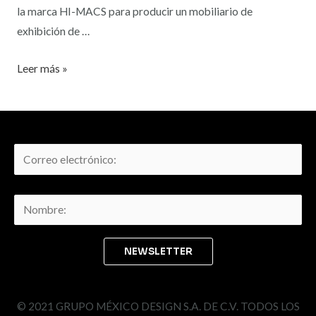
la marca HI-MACS para producir un mobiliario de
exhibición de …
Leer más »
© 2021 GRUPO MÉXICO DESIGN S.A. DE C.V. TODOS LOS