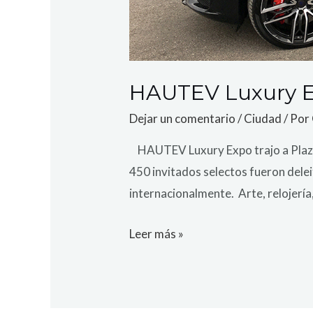
HAUTEV Luxury Ex
Dejar un comentario
/
Ciudad
/ Por
HAUTEV Luxury Expo trajo a Plaza A
450 invitados selectos fueron dele
internacionalmente. Arte, relojerí
Leer más »