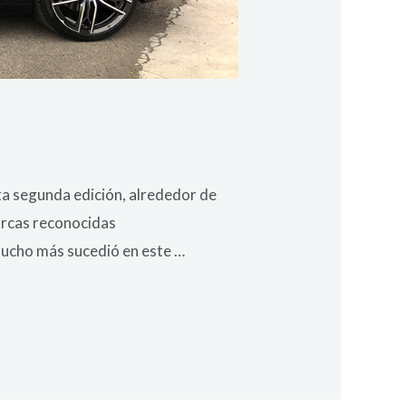
a segunda edición, alrededor de
arcas reconocidas
 mucho más sucedió en este …