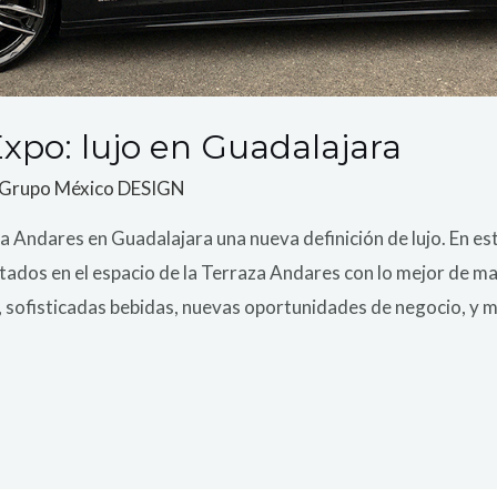
po: lujo en Guadalajara
Grupo México DESIGN
ndares en Guadalajara una nueva definición de lujo. En est
itados en el espacio de la Terraza Andares con lo mejor de m
a, sofisticadas bebidas, nuevas oportunidades de negocio, y