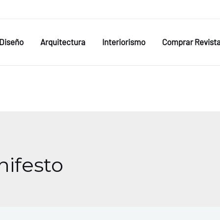
Diseño
Arquitectura
Interiorismo
Comprar Revist
nifesto