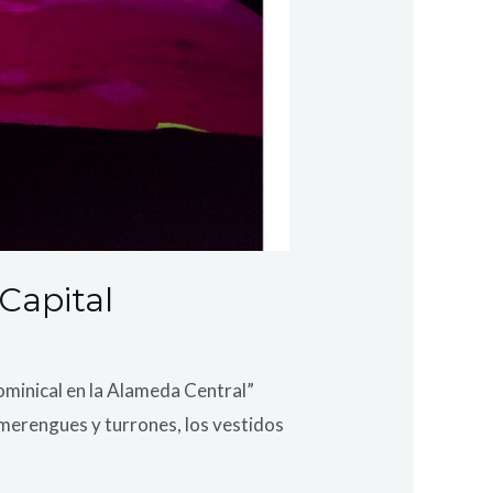
Capital
dominical en la Alameda Central”
 merengues y turrones, los vestidos