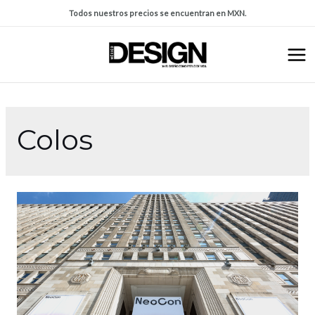
Todos nuestros precios se encuentran en MXN.
Colos