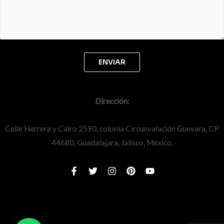
Dirección:
Calle Herrera y Cairo 2590, colonia Circunvalación Guevara, CP
44680, Guadalajara, Jalisco, México.