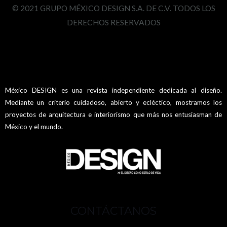
© 2021 GRUPO MÉXICO DESIGN S.A. DE C.V. TODOS LOS
DERECHOS RESERVADOS
México DESIGN es una revista independiente dedicada al diseño.
Mediante un criterio cuidadoso, abierto y ecléctico, mostramos los
proyectos de arquitectura e interiorismo que más nos entusiasman de
México y el mundo.
CONTÁCTANOS