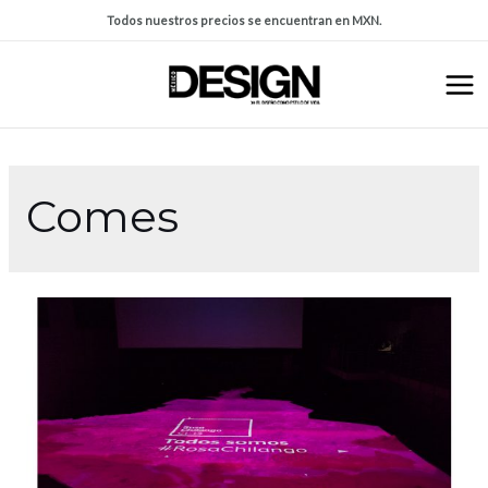
Todos nuestros precios se encuentran en MXN.
Comes