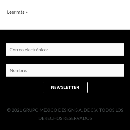
Leer más »
© 2021 GRUPO MÉXICO DESIGN S.A. DE C.V. TODOS LOS
DERECHOS RESERVADOS