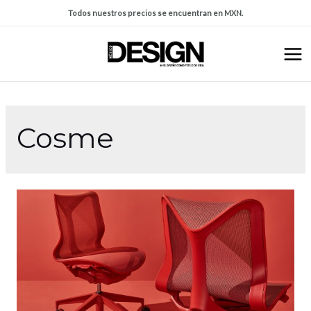
Todos nuestros precios se encuentran en MXN.
Cosme