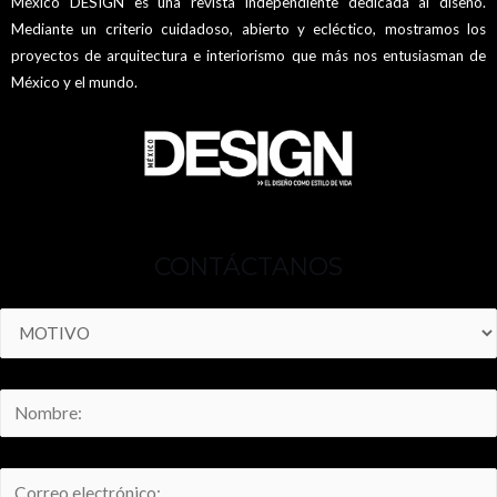
México DESIGN es una revista independiente dedicada al diseño.
Mediante un criterio cuidadoso, abierto y ecléctico, mostramos los
proyectos de arquitectura e interiorismo que más nos entusiasman de
México y el mundo.
CONTÁCTANOS