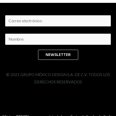
© 2021 GRUPO MÉXICO DESIGN S.A. DE C.V. TODOS LOS
DERECHOS RESERVADOS