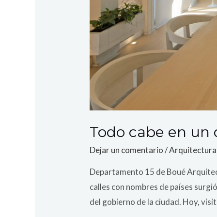
Todo cabe en un
Dejar un comentario
/
Arquitectura
Departamento 15 de Boué Arquitect
calles con nombres de países surgió 
del gobierno de la ciudad. Hoy, visi