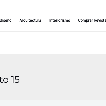
Diseño
Arquitectura
Interiorismo
Comprar Revist
o 15