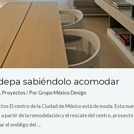
 depa sabiéndolo acomodar
,
Proyectos
/ Por
Grupo México Design
os El centro de la Ciudad de México está de moda. Esta nue
a partir de la remodelación y el rescate del centro, proyecto
tar el ombligo del …