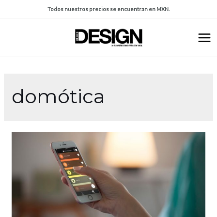
Todos nuestros precios se encuentran en MXN.
domótica