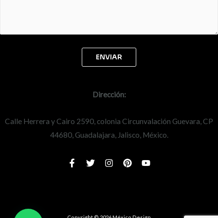
Dirección:
Calle Herrera y Cairo 2590, colonia Circunvalación Guevara, CP
44680, Guadalajara, Jalisco, México.
Copyright © 2026 México Design