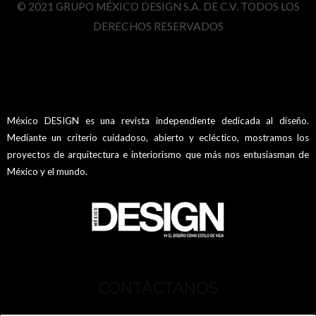
© 2021 GRUPO MÉXICO DESIGN S.A. DE C.V. TODOS LOS
DERECHOS RESERVADOS
México DESIGN es una revista independiente dedicada al diseño.
Mediante un criterio cuidadoso, abierto y ecléctico, mostramos los
proyectos de arquitectura e interiorismo que más nos entusiasman de
México y el mundo.
CONTÁCTANOS