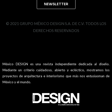
© 2021 GRUPO MÉXICO DESIGN S.A. DE C.V. TODOS LOS
DERECHOS RESERVADOS
México DESIGN es una revista independiente dedicada al diseño.
Mediante un criterio cuidadoso, abierto y ecléctico, mostramos los
proyectos de arquitectura e interiorismo que más nos entusiasman de
México y el mundo.