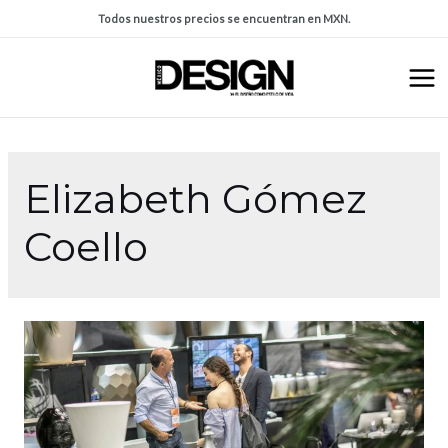
Todos nuestros precios se encuentran en MXN.
Elizabeth Gómez
Coello