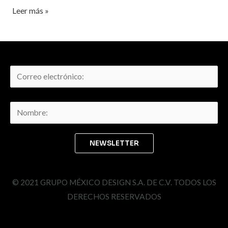
Leer más »
© 2021 GRUPO MÉXICO DESIGN S.A. DE C.V. TODOS LOS
DERECHOS RESERVADOS