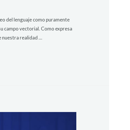
úcleo del lenguaje como puramente
 su campo vectorial. Como expresa
e nuestra realidad …