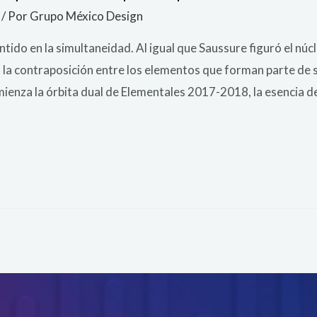
/ Por
Grupo México Design
tido en la simultaneidad. Al igual que Saussure figuró el n
n la contraposición entre los elementos que forman parte de
mienza la órbita dual de Elementales 2017-2018, la esencia d