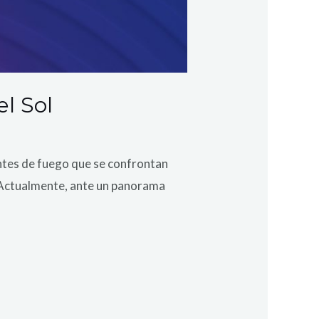
el Sol
ntes de fuego que se confrontan
e. Actualmente, ante un panorama