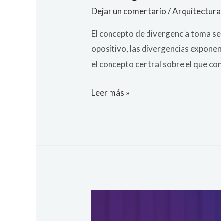
Dejar un comentario
/
Arquitectura
El concepto de divergencia toma sen
opositivo, las divergencias expone
el concepto central sobre el que co
Leer más »