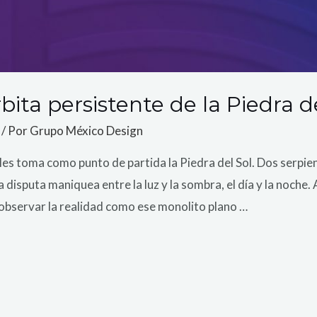
bita persistente de la Piedra d
/ Por
Grupo México Design
es toma como punto de partida la Piedra del Sol. Dos serpie
disputa maniquea entre la luz y la sombra, el día y la noch
 observar la realidad como ese monolito plano …