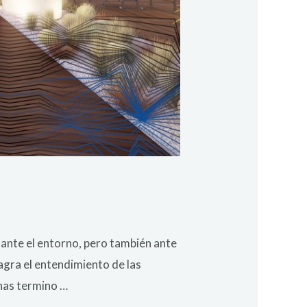
 ante el entorno, pero también ante
sagra el entendimiento de las
enas termino …