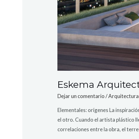
Eskema Arquitecto
Dejar un comentario
/
Arquitectura
Elementales: orígenes La inspiració
el otro. Cuando el artista plástico 
correlaciones entre la obra, el ter