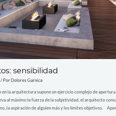
s: sensibilidad
/ Por
Dolores Garnica
n en la arquitectura supone un ejercicio complejo de apertura
lleva al máximo la fuerza de la subjetividad, el arquitecto con
reno, la aspiración de alguien más y los límites objetivos. Ap