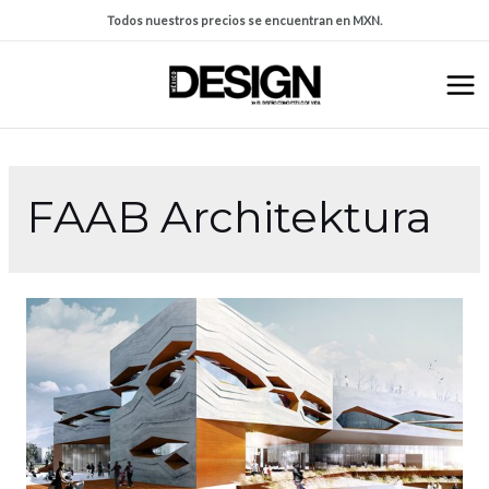
Todos nuestros precios se encuentran en MXN.
FAAB Architektura