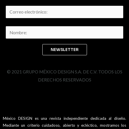
© 2021 GRUPO MÉXICO DESIGN S.A. DE C.V. TODOS LOS
DERECHOS RESERVADOS
México DESIGN es una revista independiente dedicada al diseño.
Mediante un criterio cuidadoso, abierto y ecléctico, mostramos los