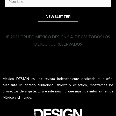
© 2021 GRUPO MÉXICO DESIGN S.A. DE C.V. TODOS LOS
DERECHOS RESERVADOS
México DESIGN es una revista independiente dedicada al diseño.
Mediante un criterio cuidadoso, abierto y ecléctico, mostramos los
proyectos de arquitectura e interiorismo que más nos entusiasman de
México y el mundo.