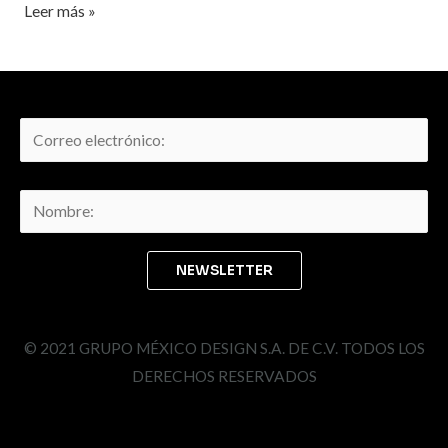
Leer más »
© 2021 GRUPO MÉXICO DESIGN S.A. DE C.V. TODOS LOS
DERECHOS RESERVADOS