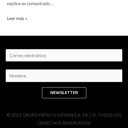
explica en comunicado …
Leer más »
© 2021 GRUPO MÉXICO DESIGN S.A. DE C.V. TODOS LOS
DERECHOS RESERVADOS