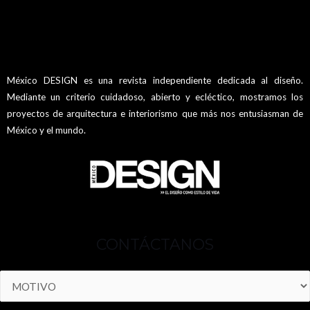
México DESIGN es una revista independiente dedicada al diseño.
Mediante un criterio cuidadoso, abierto y ecléctico, mostramos los
proyectos de arquitectura e interiorismo que más nos entusiasman de
México y el mundo.
CONTÁCTANOS