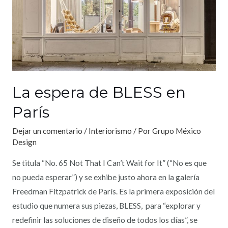
La espera de BLESS en
París
Dejar un comentario
/
Interiorismo
/ Por
Grupo México
Design
Se titula “No. 65 Not That I Can’t Wait for It” (“No es que
no pueda esperar”) y se exhibe justo ahora en la galería
Freedman Fitzpatrick de París. Es la primera exposición del
estudio que numera sus piezas, BLESS, para “explorar y
redefinir las soluciones de diseño de todos los días”, se