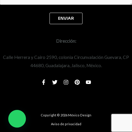
Dirección:
Calle Herrera y Cairo 2590, colonia Circunvalación Guevara, CP
44680, Guadalajara, Jalisco, México.
Copyright © 2026 México Design
Aviso de privacidad