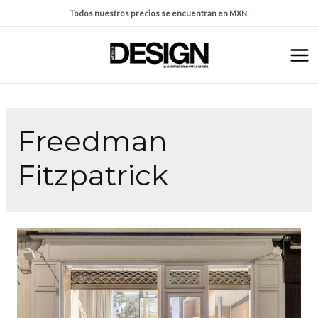
Todos nuestros precios se encuentran en MXN.
Freedman
Fitzpatrick