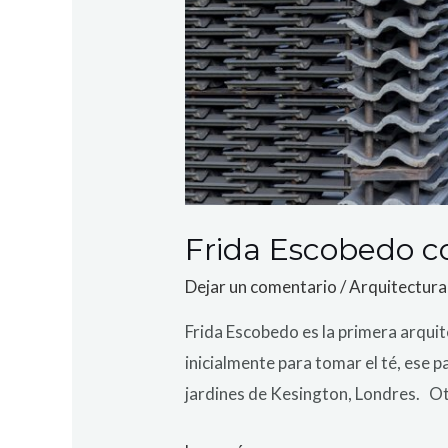
Frida Escobedo co
Dejar un comentario
/
Arquitectura
Frida Escobedo es la primera arqui
inicialmente para tomar el té, ese p
jardines de Kesington, Londres. Otr