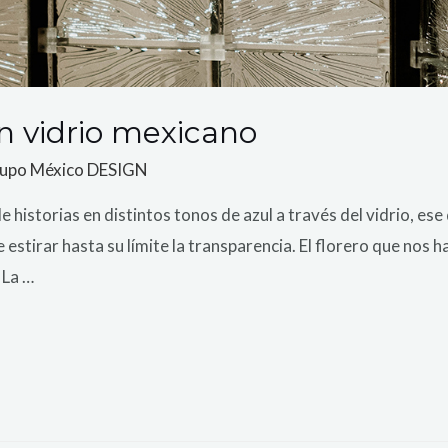
 en vidrio mexicano
upo México DESIGN
 historias en distintos tonos de azul a través del vidrio, 
 estirar hasta su límite la transparencia. El florero que nos ha
 La …