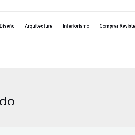
Diseño
Arquitectura
Interiorismo
Comprar Revist
edo