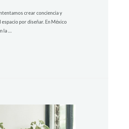
intentamos crear conciencia y
l espacio por diseñar. En México
n la …