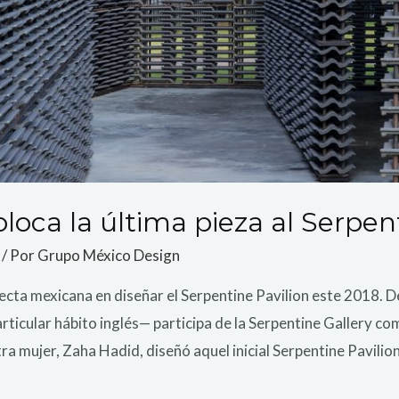
loca la última pieza al Serpen
/ Por
Grupo México Design
tecta mexicana en diseñar el Serpentine Pavilion este 2018.
articular hábito inglés— participa de la Serpentine Gallery co
a mujer, Zaha Hadid, diseñó aquel inicial Serpentine Pavilion