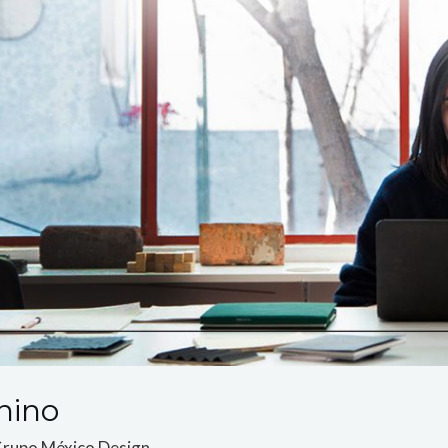
nino
rupo México Design