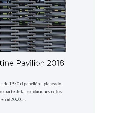
tine Pavilion 2018
 Desde 1970 el pabellón —planeado
mo parte de las exhibiciones en los
 en el 2000, …