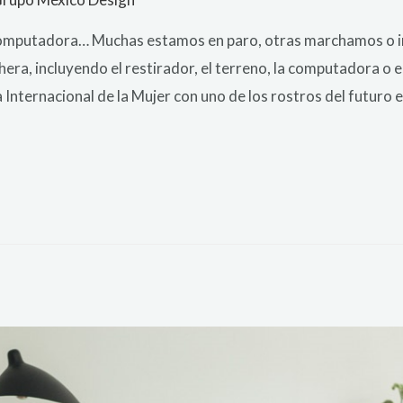
la computadora… Muchas estamos en paro, otras marchamos o 
era, incluyendo el restirador, el terreno, la computadora o e
Internacional de la Mujer con uno de los rostros del futuro e