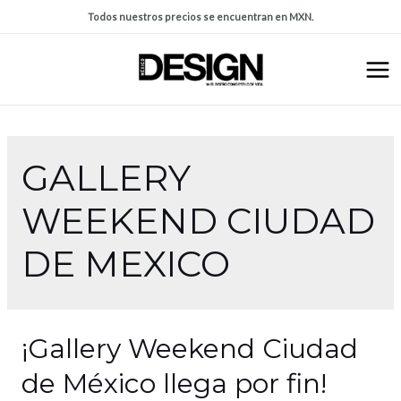
Todos nuestros precios se encuentran en MXN.
GALLERY
WEEKEND CIUDAD
DE MEXICO
¡Gallery Weekend Ciudad
de México llega por fin!