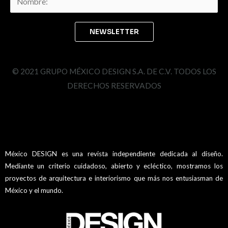
© 2021 GRUPO MÉXICO DESIGN S.A. DE C.V. TODOS LOS
DERECHOS RESERVADOS
México DESIGN es una revista independiente dedicada al diseño.
Mediante un criterio cuidadoso, abierto y ecléctico, mostramos los
proyectos de arquitectura e interiorismo que más nos entusiasman de
México y el mundo.