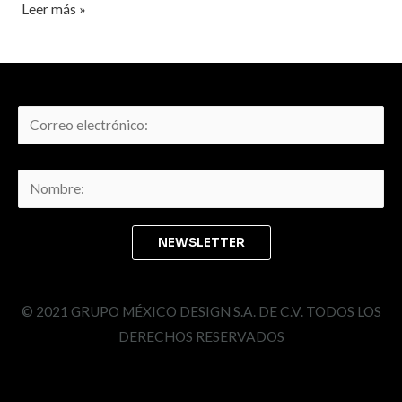
Leer más »
© 2021 GRUPO MÉXICO DESIGN S.A. DE C.V. TODOS LOS
DERECHOS RESERVADOS