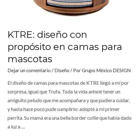
KTRE: diseño con
propósito en camas para
mascotas
Dejar un comentario
/
Diseño
/ Por
Grupo México DESIGN
El diseño de camas para mascotas de KTRE llegó a mí por
sorpresa, igual que Trufa. Toda la vida anhelé tener un
amiguito peludo que me acompañara y que pudiera cuidar,
y hasta hace poco pude cumplirlo: adopté a mi primer
perrita. Su mamá era una bella border collie que había dado
a luz a …