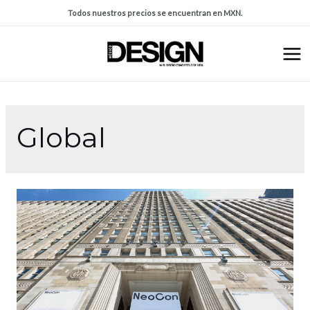
Todos nuestros precios se encuentran en MXN.
Global