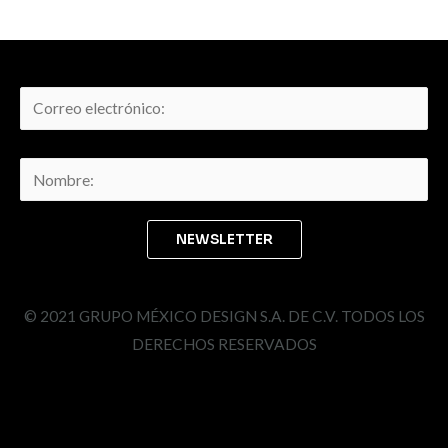
© 2021 GRUPO MÉXICO DESIGN S.A. DE C.V. TODOS LOS
DERECHOS RESERVADOS