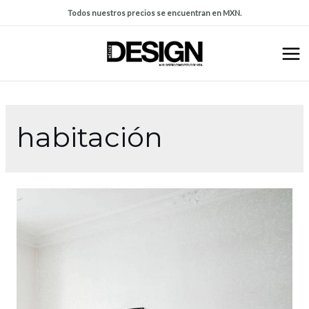
Todos nuestros precios se encuentran en MXN.
habitación