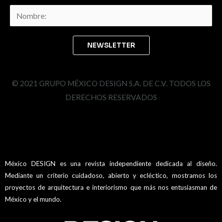
© 2021 GRUPO MÉXICO DESIGN S.A. DE C.V. TODOS LOS
DERECHOS RESERVADOS
México DESIGN es una revista independiente dedicada al diseño.
Mediante un criterio cuidadoso, abierto y ecléctico, mostramos los
proyectos de arquitectura e interiorismo que más nos entusiasman de
México y el mundo.