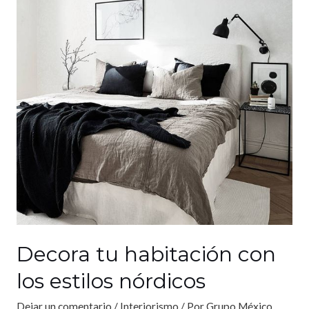
Decora tu habitación con
los estilos nórdicos
Dejar un comentario
/
Interiorismo
/ Por
Grupo México