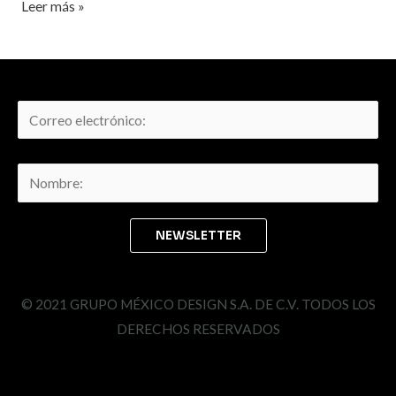
Leer más »
© 2021 GRUPO MÉXICO DESIGN S.A. DE C.V. TODOS LOS
DERECHOS RESERVADOS