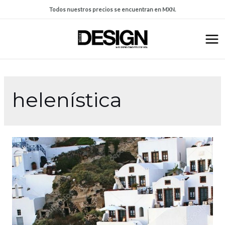
Todos nuestros precios se encuentran en MXN.
helenística