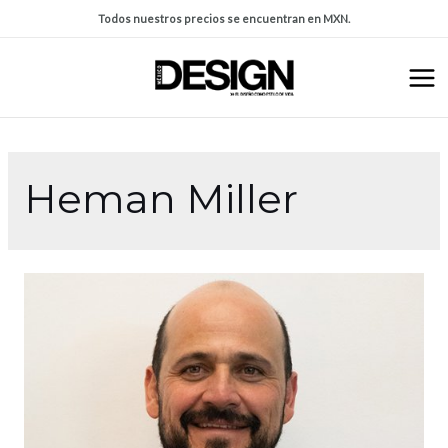
Todos nuestros precios se encuentran en MXN.
Heman Miller