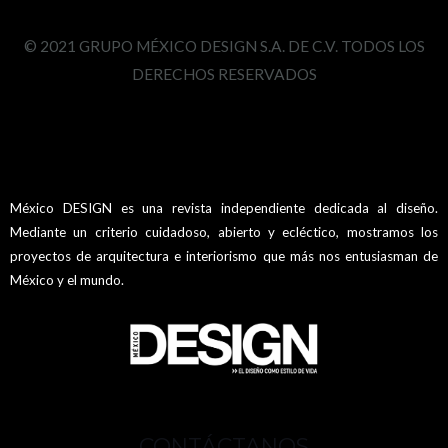
© 2021 GRUPO MÉXICO DESIGN S.A. DE C.V. TODOS LOS
DERECHOS RESERVADOS
México DESIGN es una revista independiente dedicada al diseño.
Mediante un criterio cuidadoso, abierto y ecléctico, mostramos los
proyectos de arquitectura e interiorismo que más nos entusiasman de
México y el mundo.
CONTÁCTANOS