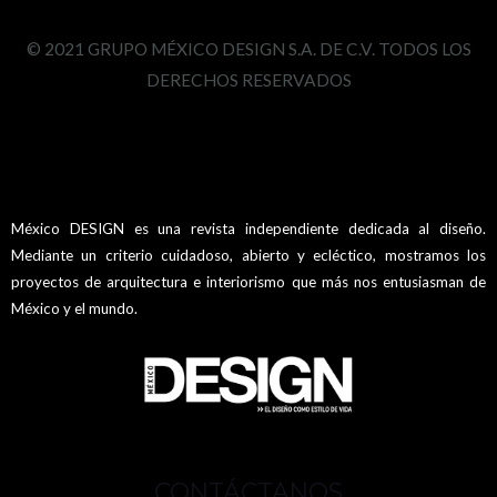
© 2021 GRUPO MÉXICO DESIGN S.A. DE C.V. TODOS LOS
DERECHOS RESERVADOS
México DESIGN es una revista independiente dedicada al diseño.
Mediante un criterio cuidadoso, abierto y ecléctico, mostramos los
proyectos de arquitectura e interiorismo que más nos entusiasman de
México y el mundo.
CONTÁCTANOS