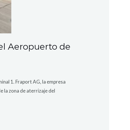
el Aeropuerto de
inal 1. Fraport AG, la empresa
 la zona de aterrizaje del