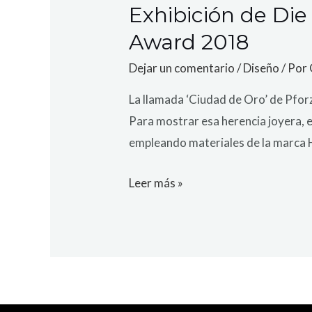
Exhibición de Di
Award 2018
Dejar un comentario
/
Diseño
/ Por
La llamada ‘Ciudad de Oro’ de Pforz
Para mostrar esa herencia joyera, e
empleando materiales de la marca H
Leer más »