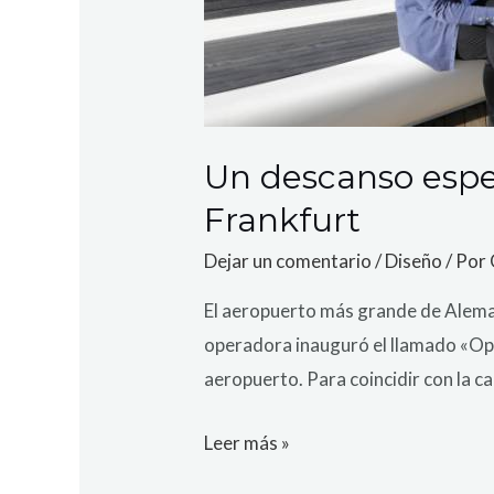
Un descanso espe
Frankfurt
Dejar un comentario
/
Diseño
/ Por
El aeropuerto más grande de Aleman
operadora inauguró el llamado «Ope
aeropuerto. Para coincidir con la ca
Leer más »