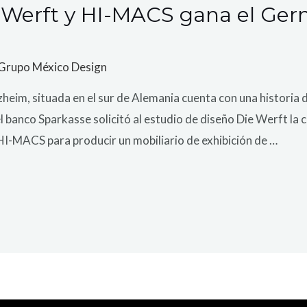
e Werft y HI-MACS gana el Ge
Grupo México Design
heim, situada en el sur de Alemania cuenta con una historia 
l banco Sparkasse solicitó al estudio de diseño Die Werft la 
I-MACS para producir un mobiliario de exhibición de …