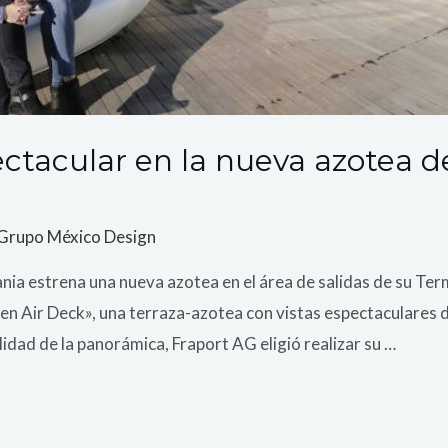
ctacular en la nueva azotea d
Grupo México Design
ia estrena una nueva azotea en el área de salidas de su Term
n Air Deck», una terraza-azotea con vistas espectaculares de
lidad de la panorámica, Fraport AG eligió realizar su …