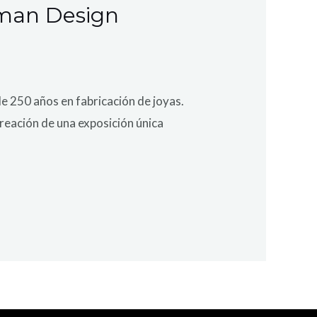
rman Design
de 250 años en fabricación de joyas.
creación de una exposición única