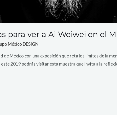
s para ver a Ai Weiwei en el
upo México DESIGN
e México con una exposición que reta los límites de la memor
e este 2019 podrás visitar esta muestra que invita a la reflex