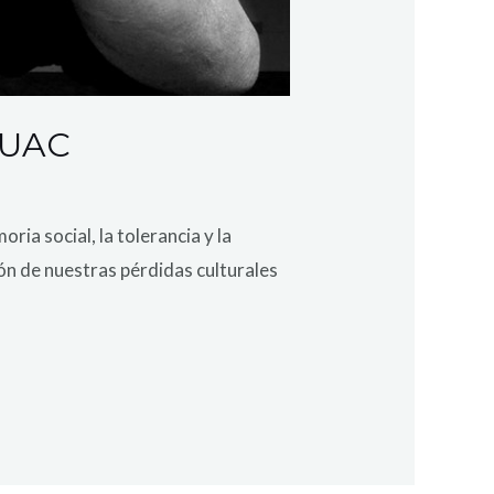
 MUAC
ia social, la tolerancia y la
ión de nuestras pérdidas culturales