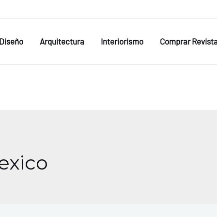
Diseño
Arquitectura
Interiorismo
Comprar Revist
exico