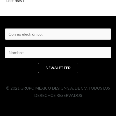
Leer más »
© 2021 GRUPO MÉXICO DESIGN S.A. DE C.V. TODOS LOS
DERECHOS RESERVADOS