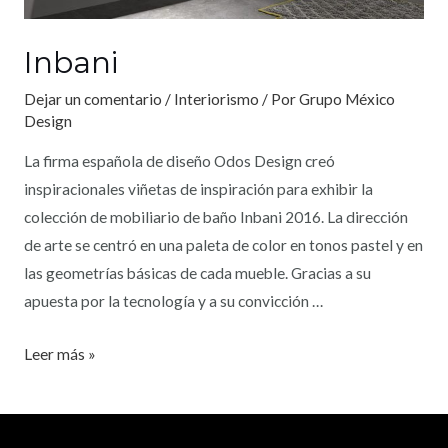
Inbani
Dejar un comentario
/
Interiorismo
/ Por
Grupo México
Design
La firma española de diseño Odos Design creó
inspiracionales viñetas de inspiración para exhibir la
colección de mobiliario de baño Inbani 2016. La dirección
de arte se centró en una paleta de color en tonos pastel y en
las geometrías básicas de cada mueble. Gracias a su
apuesta por la tecnología y a su convicción …
Leer más »