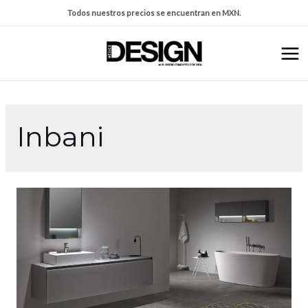
Todos nuestros precios se encuentran en MXN.
Inbani