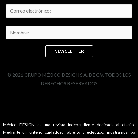
© 2021 GRUPO MÉXICO DESIGN S.A. DE C.V. TODOS LOS
DERECHOS RESERVADOS
México DESIGN es una revista independiente dedicada al diseño.
Mediante un criterio cuidadoso, abierto y ecléctico, mostramos los