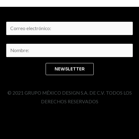
© 2021 GRUPO MÉXICO DESIGN S.A. DE C.V. TODOS LOS
DERECHOS RESERVADOS