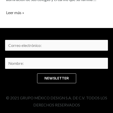
Leer más »
© 2021 GRUPO MÉXICO DESIGN S.A. DE C.V. TODOS LOS
DERECHOS RESERVADOS