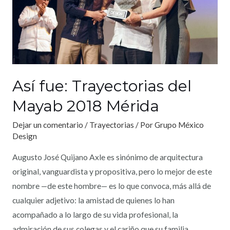
Así fue: Trayectorias del
Mayab 2018 Mérida
Dejar un comentario
/
Trayectorias
/ Por
Grupo México
Design
Augusto José Quijano Axle es sinónimo de arquitectura
original, vanguardista y propositiva, pero lo mejor de este
nombre —de este hombre— es lo que convoca, más allá de
cualquier adjetivo: la amistad de quienes lo han
acompañado a lo largo de su vida profesional, la
admiración de sus colegas y el cariño que su familia …