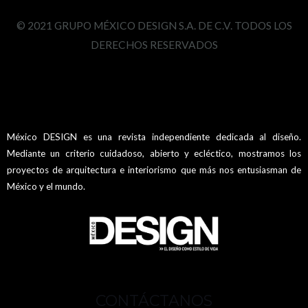
© 2021 GRUPO MÉXICO DESIGN S.A. DE C.V. TODOS LOS
DERECHOS RESERVADOS
México DESIGN es una revista independiente dedicada al diseño.
Mediante un criterio cuidadoso, abierto y ecléctico, mostramos los
proyectos de arquitectura e interiorismo que más nos entusiasman de
México y el mundo.
CONTÁCTANOS