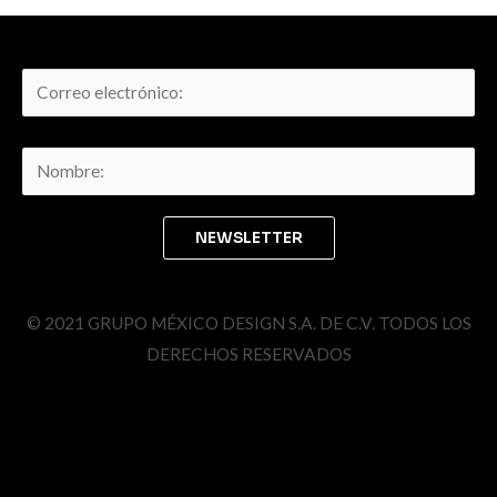
© 2021 GRUPO MÉXICO DESIGN S.A. DE C.V. TODOS LOS
DERECHOS RESERVADOS