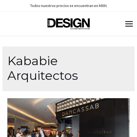
Todos nuestros precios se encuentran en MXN.
Kababie
Arquitectos