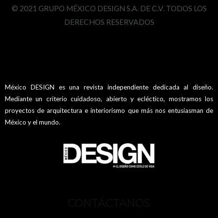
© 2021 GRUPO MÉXICO DESIGN S.A. DE C.V. TODOS LOS
DERECHOS RESERVADOS
México DESIGN es una revista independiente dedicada al diseño.
Mediante un criterio cuidadoso, abierto y ecléctico, mostramos los
proyectos de arquitectura e interiorismo que más nos entusiasman de
México y el mundo.
CONTÁCTANOS