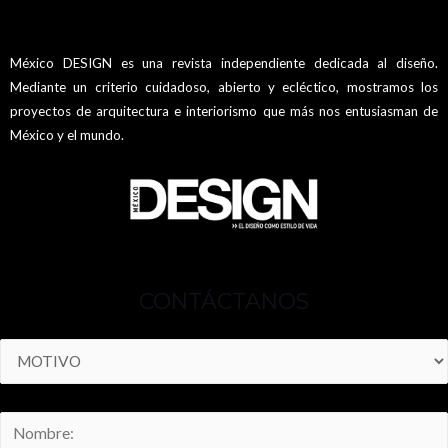
México DESIGN es una revista independiente dedicada al diseño.
Mediante un criterio cuidadoso, abierto y ecléctico, mostramos los
proyectos de arquitectura e interiorismo que más nos entusiasman de
México y el mundo.
CONTÁCTANOS