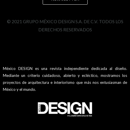
© 2021 GRUPO MÉXICO DESIGN S.A. DE C.V. TODOS LOS
DERECHOS RESERVADOS
México DESIGN es una revista independiente dedicada al diseño.
Mediante un criterio cuidadoso, abierto y ecléctico, mostramos los
proyectos de arquitectura e interiorismo que más nos entusiasman de
México y el mundo.