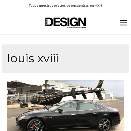
Todos nuestros precios se encuentran en MXN.
louis xviii