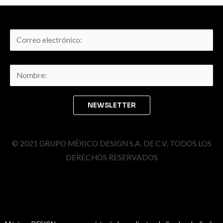
© 2021 GRUPO MÉXICO DESIGN S.A. DE C.V. TODOS LOS
DERECHOS RESERVADOS