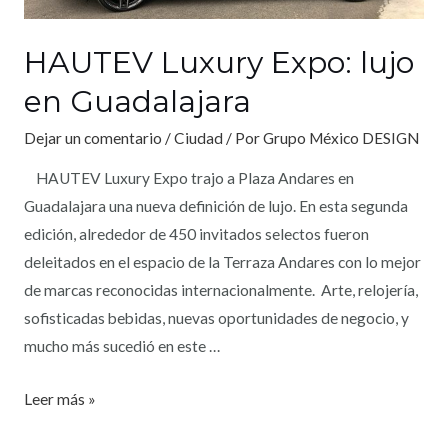
HAUTEV Luxury Expo: lujo
en Guadalajara
Dejar un comentario
/
Ciudad
/ Por
Grupo México DESIGN
HAUTEV Luxury Expo trajo a Plaza Andares en
Guadalajara una nueva definición de lujo. En esta segunda
edición, alrededor de 450 invitados selectos fueron
deleitados en el espacio de la Terraza Andares con lo mejor
de marcas reconocidas internacionalmente. Arte, relojería,
sofisticadas bebidas, nuevas oportunidades de negocio, y
mucho más sucedió en este …
Leer más »